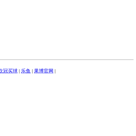
欧冠买球
|
乐鱼
|
果博官网
|