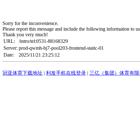
Sorry for the inconvenience.
Please report this message and include the following information to us
Thank you very much!
URL:
/intro/tel:0531-88168329
Server:
prod-qwmh-bj7-pool203-frontend-static-01
Date:
2025/11/21 23:25:12
冠亚体育下载地址
|
利发手机在线登录
|
三亿（集团）体育有限