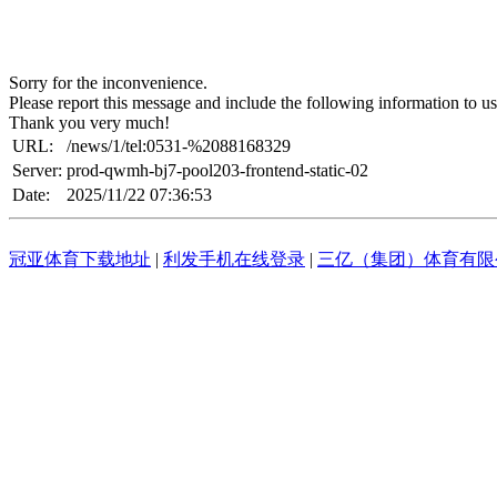
Sorry for the inconvenience.
Please report this message and include the following information to us
Thank you very much!
URL:
/news/1/tel:0531-%2088168329
Server:
prod-qwmh-bj7-pool203-frontend-static-02
Date:
2025/11/22 07:36:53
冠亚体育下载地址
|
利发手机在线登录
|
三亿（集团）体育有限