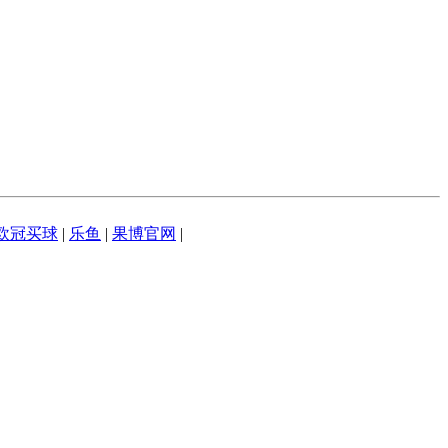
欧冠买球
|
乐鱼
|
果博官网
|