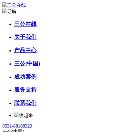
三公在线
关于我们
产品中心
三公(中国)
成功案例
服务支持
联系我们
0531-88168329
三公(中国)