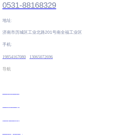
0531-88168329
地址:
济南市历城区工业北路201号南全福工业区
手机:
19854167080
13065072696
导航
三公在线
产品中心
关于我们
三公(中国)