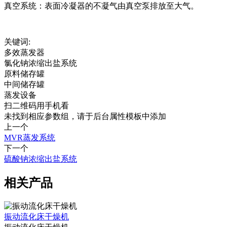
真空系统：表面冷凝器的不凝气由真空泵排放至大气。
关键词:
多效蒸发器
氯化钠浓缩出盐系统
原料储存罐
中间储存罐
蒸发设备
扫二维码用手机看
未找到相应参数组，请于后台属性模板中添加
上一个
MVR蒸发系统
下一个
硫酸钠浓缩出盐系统
相关产品
振动流化床干燥机