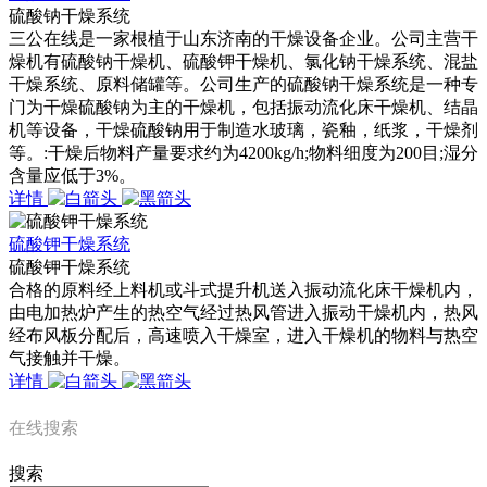
硫酸钠干燥系统
三公在线是一家根植于山东济南的干燥设备企业。公司主营干
燥机有硫酸钠干燥机、硫酸钾干燥机、氯化钠干燥系统、混盐
干燥系统、原料储罐等。公司生产的硫酸钠干燥系统是一种专
门为干燥硫酸钠为主的干燥机，包括振动流化床干燥机、结晶
机等设备，干燥硫酸钠用于制造水玻璃，瓷釉，纸浆，干燥剂
等。:干燥后物料产量要求约为4200kg/h;物料细度为200目;湿分
含量应低于3%。
详情
硫酸钾干燥系统
硫酸钾干燥系统
合格的原料经上料机或斗式提升机送入振动流化床干燥机内，
由电加热炉产生的热空气经过热风管进入振动干燥机内，热风
经布风板分配后，高速喷入干燥室，进入干燥机的物料与热空
气接触并干燥。
详情
在线搜索
搜索