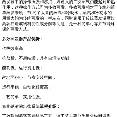
蒸发器中的操作压强和沸点，则通入的二次蒸气仍能起到加热
作用，这种操作方式即为多效蒸发。多效蒸发相对于传统的简
单蒸发来说，节 约了大量的蒸汽和冷凝水，蒸汽和冷凝水的
用量大约为传统蒸发的一半左右，同时克服了传统蒸发温度过
高容易造成物料变性或分解等问题，是一种简单可靠并节能环
保的蒸发方式。
多效蒸发器
产品优势：
传热效率高
抗盐析、不易结垢，具有自清洁功能
能耗低、运行费用低；
占地面积小，节省安装空间；
运行平稳，自动化程度高；
工艺简单，实用性强。
氯化钠浓缩出盐系统
流程介绍：
三效强制循环蒸发结晶工艺，该工艺主要分为氯化钠料液系