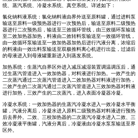
统、蒸汽系统、冷凝水系统、真空系统。详述如下：
氯化钠料液系统：氯化钠料液由界外送至原料罐，通过进料泵
输送至原料一级预热器进行一次预热后，输送至原料二级预热
器进行二次预热后，输送至三效循环管线，由三效循环泵输送
至二效加热器加热，料液由二效转料泵输送至一效循环管线，
由一效循环泵输送至一效加热器加热后进行汽液分离，浓缩后
的料液由一效出料泵输送至双极推料离心机进行出盐，过滤后
的母液进入到母液罐重新进入到蒸发系统。
加热系统：生蒸汽自界区外进入减压减湿装置调温调压后，通
过生蒸汽管道进入一效加热器，对料液进行加热。一效产生的
二次蒸汽通过二次蒸汽管道进入二效加热器对料液进行加热，
二效产生的二次蒸汽通过二次蒸汽管道进入三效加热器对料液
进行加热，三效产生的二次蒸汽，进入表面冷凝器冷凝。
冷凝水系统：一效加热器的生蒸汽冷凝水进入一效冷凝水平衡
罐，汽液分离后，冷凝水进入原料二级预热器对料液进行预热
后去界外。二效、三校加热器的二次蒸汽冷凝水进入二效、三
效冷凝液平衡罐，汽液分离后，冷凝液由冷凝水泵泵输送至界
区外。