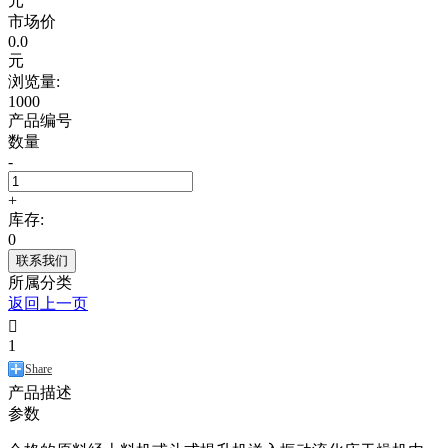
元
市场价
0.0
元
浏览量:
1000
产品编号
数量
-
+
库存:
0
联系我们
所属分类
返回上一页

1
Share
产品描述
参数