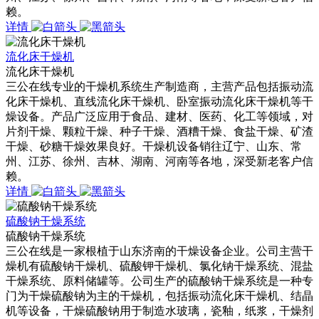
赖。
详情
流化床干燥机
流化床干燥机
三公在线专业的干燥机系统生产制造商，主营产品包括振动流
化床干燥机、直线流化床干燥机、卧室振动流化床干燥机等干
燥设备。产品广泛应用于食品、建材、医药、化工等领域，对
片剂干燥、颗粒干燥、种子干燥、酒糟干燥、食盐干燥、矿渣
干燥、砂糖干燥效果良好。干燥机设备销往辽宁、山东、常
州、江苏、徐州、吉林、湖南、河南等各地，深受新老客户信
赖。
详情
硫酸钠干燥系统
硫酸钠干燥系统
三公在线是一家根植于山东济南的干燥设备企业。公司主营干
燥机有硫酸钠干燥机、硫酸钾干燥机、氯化钠干燥系统、混盐
干燥系统、原料储罐等。公司生产的硫酸钠干燥系统是一种专
门为干燥硫酸钠为主的干燥机，包括振动流化床干燥机、结晶
机等设备，干燥硫酸钠用于制造水玻璃，瓷釉，纸浆，干燥剂