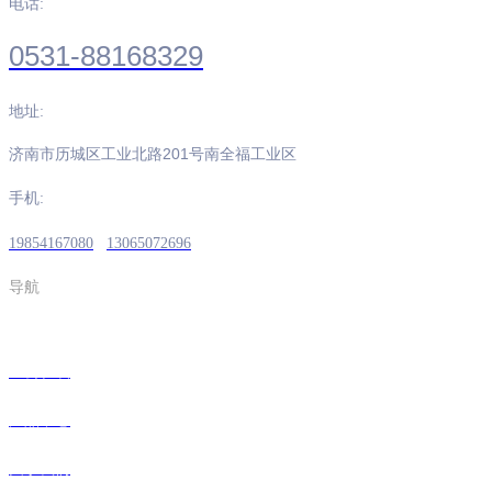
电话:
0531-88168329
地址:
济南市历城区工业北路201号南全福工业区
手机:
19854167080
13065072696
导航
三公在线
产品中心
关于我们