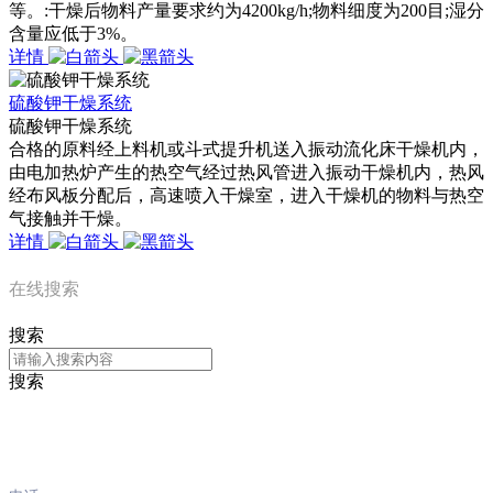
等。:干燥后物料产量要求约为4200kg/h;物料细度为200目;湿分
含量应低于3%。
详情
硫酸钾干燥系统
硫酸钾干燥系统
合格的原料经上料机或斗式提升机送入振动流化床干燥机内，
由电加热炉产生的热空气经过热风管进入振动干燥机内，热风
经布风板分配后，高速喷入干燥室，进入干燥机的物料与热空
气接触并干燥。
详情
在线搜索
搜索
搜索
三公在线