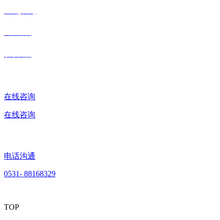
三公(中国)
成功案例
联系我们
在线咨询
在线咨询
电话沟通
0531- 88168329
TOP