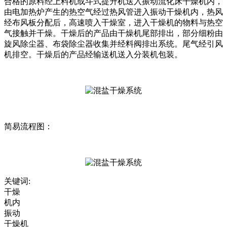
合格的原料经上料机或斗式提升机送入振动流化床干燥机内，
由电加热炉产生的热空气经过热风管进入振动干燥机内，热风
经布风板分配后，高速喷入干燥室，进入干燥机的物料与热空
气接触并干燥。干燥后的产品由干燥机尾部排出，部分细粉由
旋风除尘器、布袋除尘器收集并经料阀排出系统。尾气经引风
机排空。干燥后的产品经输送机送入分装机包装。
简易流程图：
关键词:
干燥
机内
振动
干燥机