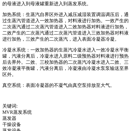
的母液进入到母液罐重新进入到蒸发系统。
加热系统：生蒸汽自界区外进入减压减湿装置调温调压后，通
过生蒸汽管道进入一效加热器，对料液进行加热。一效产生的
二次蒸汽通过二次蒸汽管道进入二效加热器对料液进行加热，
二效产生的二次蒸汽通过二次蒸汽管道进入三效加热器对料液
进行加热，三效产生的二次蒸汽，进入表面冷凝器冷凝。
冷凝水系统：一效加热器的生蒸汽冷凝水进入一效冷凝水平衡
罐，汽液分离后，冷凝水进入原料二级预热器对料液进行预热
后去界外。二效、三校加热器的二次蒸汽冷凝水进入二效、三
效冷凝液平衡罐，汽液分离后，冷凝液由冷凝水泵泵输送至界
区外。
真空系统：表面冷凝器的不凝气由真空泵排放至大气。
关键词:
MVR蒸发系统
蒸发器
干燥设备
蒸发设备