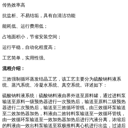
传热效率高
抗盐析、不易结垢，具有自清洁功能
能耗低、运行费用低；
占地面积小，节省安装空间；
运行平稳，自动化程度高；
工艺简单，实用性强。
流程介绍：
三效强制循环蒸发结晶工艺，该工艺主要分为硫酸钠料液系
统、蒸汽系统、冷凝水系统、真空系统。详述如下：
硫酸钠料液系统：硫酸钠料液由界外送至原料罐，通过进料泵
输送至原料一级预热器进行一次预热后，输送至原料二级预热
器进行二次预热后，输送至三效循环管线，由三效循环泵输送
至二效加热器加热，料液由二效转料泵输送至一效循环管线，
由一效循环泵输送至一效加热器加热后进行汽液分离，浓缩后
的料液由一效出料泵输送至双极推料离心机进行出盐，过滤后