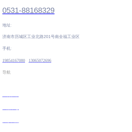
0531-88168329
地址:
济南市历城区工业北路201号南全福工业区
手机:
19854167080
13065072696
导航
三公在线
产品中心
关于我们