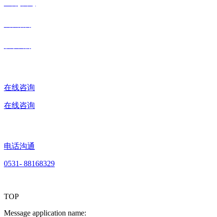
三公(中国)
成功案例
联系我们
在线咨询
在线咨询
电话沟通
0531- 88168329
TOP
Message application name: