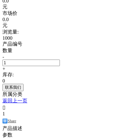
0.0
元
市场价
0.0
元
浏览量:
1000
产品编号
数量
-
+
库存:
0
联系我们
所属分类
返回上一页

1
Share
产品描述
参数