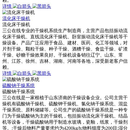
赖。
详情
流化床干燥机
流化床干燥机
三公在线专业的干燥机系统生产制造商，主营产品包括振动流
化床干燥机、直线流化床干燥机、卧室振动流化床干燥机等干
燥设备。产品广泛应用于食品、建材、医药、化工等领域，对
片剂干燥、颗粒干燥、种子干燥、酒糟干燥、食盐干燥、矿渣
干燥、砂糖干燥效果良好。干燥机设备销往辽宁、山东、常
州、江苏、徐州、吉林、湖南、河南等各地，深受新老客户信
赖。
详情
硫酸钠干燥系统
硫酸钠干燥系统
三公在线是一家根植于山东济南的干燥设备企业。公司主营干
燥机有硫酸钠干燥机、硫酸钾干燥机、氯化钠干燥系统、混盐
干燥系统、原料储罐等。公司生产的硫酸钠干燥系统是一种专
门为干燥硫酸钠为主的干燥机，包括振动流化床干燥机、结晶
机等设备，干燥硫酸钠用于制造水玻璃，瓷釉，纸浆，干燥剂
等。:干燥后物料产量要求约为4200kg/h;物料细度为200目;湿分